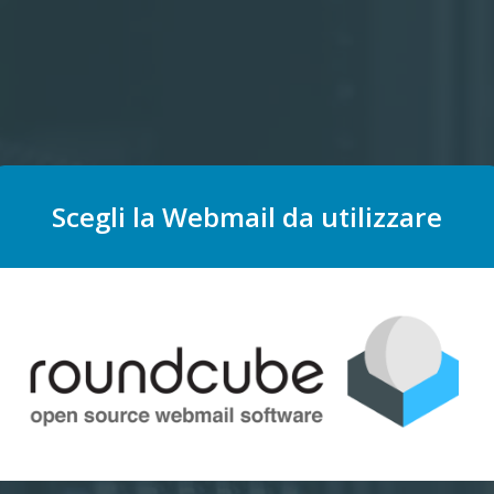
Scegli la Webmail da utilizzare